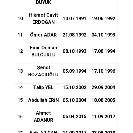
BÜYÜK
Hikmet Cavit
10
10.07.1991
19.06.1992
ERDOĞAN
11
Ömer ADAR
21.08.1992
04.10.1993
Emir Osman
12
08.10.1993
17.08.1994
BULGURLU
Şenol
13
05.09.1994
17.10.1996
BOZACIOĞLU
14
Talip YEL
15.10.2002
29.09.2004
15
Abdullah ERİN
05.10.2004
18.08.2005
Ahmet
06.04.2015
11.09.2017
16
ADANUR
Faik ARICAN
11.09.2017
23.08.2019
17