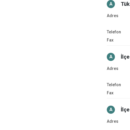
Tük
A
Adres
Telefon
Fax
İlçe
A
Adres
Telefon
Fax
İlçe
A
Adres