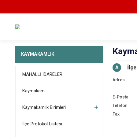
Kayma
KAYMAKAMLIK
İlç
A
MAHALLİ İDARELER
Adres
Kaymakam
E-Posta
Telefon
Kaymakamlık Birimleri
Fax
İlçe Protokol Listesi