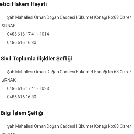
etici Hakem Heyeti
Şah Mahallesi Orhan Doğan Caddesi Hükümet Konağı No:68 Cizre/
ŞIRNAK
0486 616 17 41 - 1014
0486 616 16 80
 Sivil Toplumla İlişkiler Şefliği
Şah Mahallesi Orhan Doğan Caddesi Hükümet Konağı No:68 Cizre/
ŞIRNAK
0486 616 17 41 - 1023
0486 616 16 80
 Bilgi İşlem Şefliği
Şah Mahallesi Orhan Doğan Caddesi Hükümet Konağı No:68 Cizre/