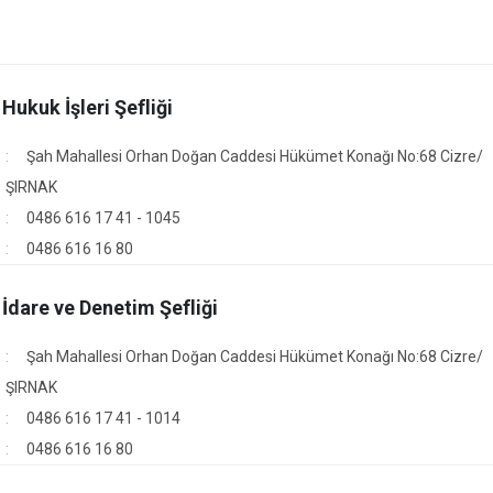
Silopi
Uludere
 Hukuk İşleri Şefliği
Şah Mahallesi Orhan Doğan Caddesi Hükümet Konağı No:68 Cizre/
ŞIRNAK
0486 616 17 41 - 1045
0486 616 16 80
 İdare ve Denetim Şefliği
Şah Mahallesi Orhan Doğan Caddesi Hükümet Konağı No:68 Cizre/
ŞIRNAK
0486 616 17 41 - 1014
0486 616 16 80