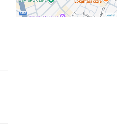
Leaflet