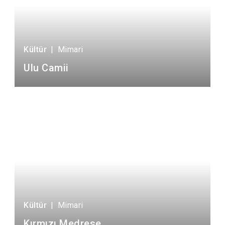
Kültür
|
Mimari
Ulu Camii
Kültür
|
Mimari
Kırmızı Medrese