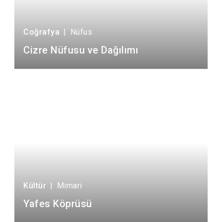
Coğrafya
|
Nüfus
Cizre Nüfusu ve Dağılımı
Kültür
|
Mimari
Yafes Köprüsü