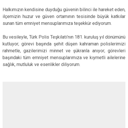
Halkımızın kendisine duyduğu güvenin bilinci ile hareket eden,
ilçemizin huzur ve güven ortamının tesisinde büyük katkılar
sunan tüm emniyet mensuplarımıza teşekkür ediyorum.
Bu vesileyle, Türk Polis Teşkilatı’nın 181. kuruluş yıl dönümünü
kutluyor; görevi başında şehit düşen kahraman polislerimizi
rahmetle, gazilerimizi minnet ve şükranla anıyor; görevleri
başındaki tüm emniyet mensuplarımıza ve kıymetli ailelerine
sağlık, mutluluk ve esenlikler diliyorum.